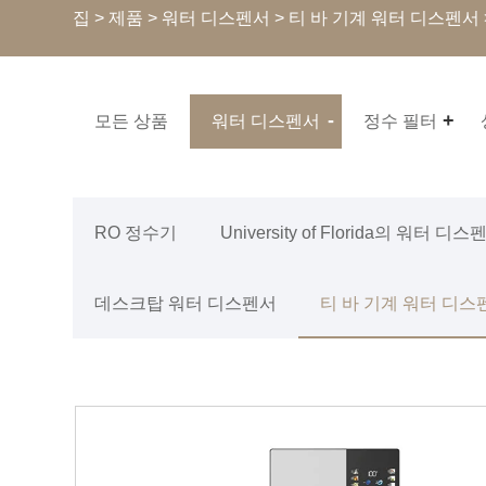
집
>
제품
>
워터 디스펜서
>
티 바 기계 워터 디스펜서
모든 상품
워터 디스펜서
정수 필터
RO 정수기
University of Florida의 워터 디스
데스크탑 워터 디스펜서
티 바 기계 워터 디스