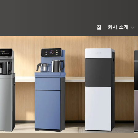
회사 소개
집