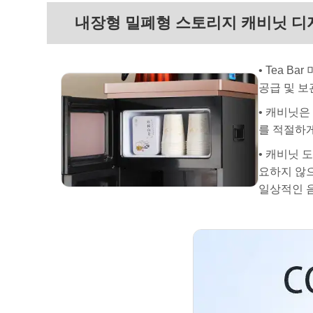
내장형 밀폐형 스토리지 캐비닛 디
• Tea 
공급 및 보
• 캐비닛은
를 적절하게
• 캐비닛 
요하지 않
일상적인 