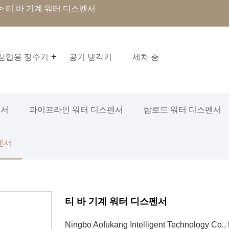
> 티 바 기계 워터 디스펜서
상업용 정수기
공기 냉각기
세차 총
펜서
파이프라인 워터 디스펜서
탑로드 워터 디스펜서
펜서
티 바 기계 워터 디스펜서
Ningbo Aofukang Intelligent Techno