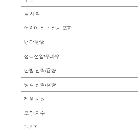
물 새싹
어린이 잠금 장치 포함
냉각 방법
정격전압/주파수
난방 전력/용량
냉각 전력/용량
제품 차원
포장 치수
패키지