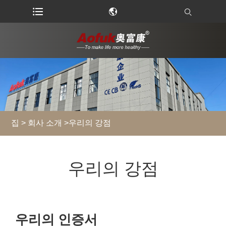
집
>
회사 소개
>
우리의 강점
우리의 강점
우리의 인증서