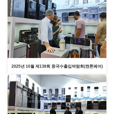
2025년 10월 제138회 중국수출입박람회(캔톤페어)