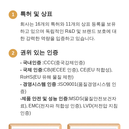
특허 및 상표
1
회사는 16개의 특허와 11개의 상표 등록을 보유
하고 있으며 독립적인 R&D 및 브랜드 보호에 대
한 강력한 역량을 입증하고 있습니다.
권위 있는 인증
2
- 국내인증 :
CCC(중국강제인증)
- 국제 인증:
CB(IECEE 인증), CE(EU 적합성),
RoHS(EU 유해 물질 제한)
- 경영시스템 인증 :
ISO9001(품질경영시스템 인
증)
-제품 안전 및 성능 인증:
MSDS(물질안전보건자
료), EMC(전자파 적합성 인증), LVD(저전압 지침
인증)