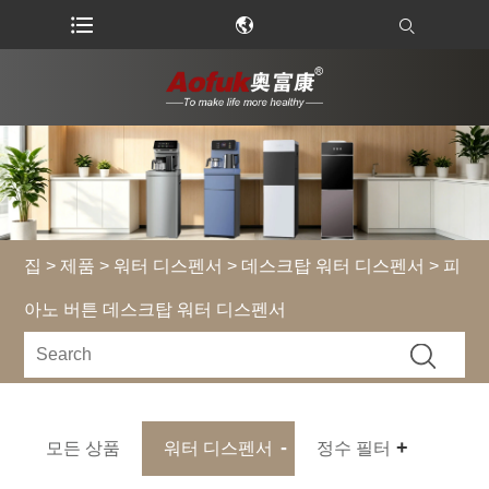
집
>
제품
>
워터 디스펜서
>
데스크탑 워터 디스펜서
> 피
아노 버튼 데스크탑 워터 디스펜서
모든 상품
워터 디스펜서
정수 필터