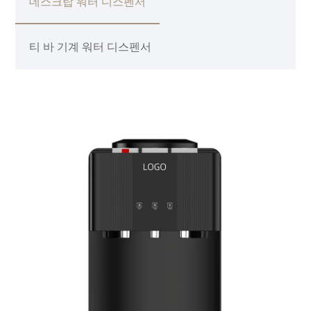
데스크탑 워터 디스펜서
티 바 기계 워터 디스펜서