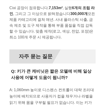
Cixi 공장이 점유합니다.
7,153m²
, 실행
6개의 조립 라
인
, 그리고 그 이상으로 밝혀졌습니다
300,000개
모든
제품 카테고리에 걸쳐 매년. 사내 플라스틱 사출, 금
속 제조 및 도구 제작을 통해 부품 품질을 직접 감독
할 수 있습니다. 맞춤 제작(로고, 색상, 전압, 포장)은
최소 100개 주문 시 제공됩니다.
자주 묻는 질문
Q: 키가 큰 캐비닛은 짧은 모델에 비해 일상
사용에 어떻게 도움이 됩니까?
A: 1,060mm 높이로 디스펜스 컨트롤이 대략 조리대
높이에 배치되므로 사용자가 컵을 채우거나 라벨을
읽기 위해 몸을 구부릴 필요가 없습니다. 이는 키가