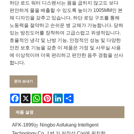
하단 로드 워터 디스펜서는 몸을 굽히지 않고도 보다
편안하게 물을 배출할 수 있도록 높이가 1005MM인 본
체 디자인을 갖추고 있습니다. 하단 로딩 구조를 통해
노동력을 절약하고 손쉬운 병 교체가 가능합니다. 닫혀
있는 방진도어를 장착하여 고급스럽고 위생적입니다.
효율적인 냉각 및 난방 기능, 안정적인 성능 및 다양한
안전 보호 기능을 갖춘 이 제품은 가정 및 사무실 사용
에 이상적이며 더욱 편리하고 편안한 음주 경험을 선사
합니다.
문의 보내기
Facebook
X
WhatsApp
Pinterest
LinkedIn
Share
제품 설명
AFK-1899는 Ningbo Aofukang Intelligent
Technology Co., Ltd.가 저장성 Cixi에 위치한