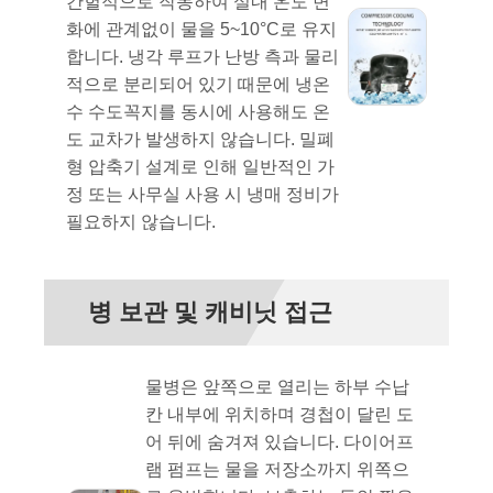
간헐적으로 작동하여 실내 온도 변
화에 관계없이 물을 5~10°C로 유지
합니다. 냉각 루프가 난방 측과 물리
적으로 분리되어 있기 때문에 냉온
수 수도꼭지를 동시에 사용해도 온
도 교차가 발생하지 않습니다. 밀폐
형 압축기 설계로 인해 일반적인 가
정 또는 사무실 사용 시 냉매 정비가
필요하지 않습니다.
병 보관 및 캐비닛 접근
물병은 앞쪽으로 열리는 하부 수납
칸 내부에 위치하며 경첩이 달린 도
어 뒤에 숨겨져 있습니다. 다이어프
램 펌프는 물을 저장소까지 위쪽으