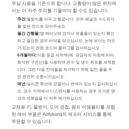
무실 사용을 기준으로 합니다. 교통량이 많은 위치에
서는 더 자주 주의를 기울여야 할 수도 있습니다.
주간:
물받이를 비우고 헹굽니다. 외부 패널과 수도꼭지
를 젖은 천으로 닦아주세요.
월간 간행물:
병 캐비닛에 먼지나 유출물이 있는지 확인
하고 필요한 경우 바닥을 닦으십시오. 눈에 보이는 마모
가 있는지 전원 코드와 플러그를 검사하십시오.
6개월마다:
식품 등급 세척액(예: 공급자의 지침에 따라
희석한 구연산)을 사용하여 온수 및 냉수 회로를 세척합
니다. 그런 다음 잔여물을 제거하기 위해 일반 물을 두
번 완전히 순환시키십시오.
매년:
실리콘 튜브에 균열이나 변색이 있는지 검사하십시
오. 경수 지역에서 디스펜서를 사용하는 경우 뜨거운 탱
크의 석회질을 더 자주 제거하십시오.
교체용 키, 물받이, 도어 경첩, 펌프 어셈블리를 포함
한 예비 부품은 Aofukang의 애프터 서비스를 통해
주문할 수 있습니다.