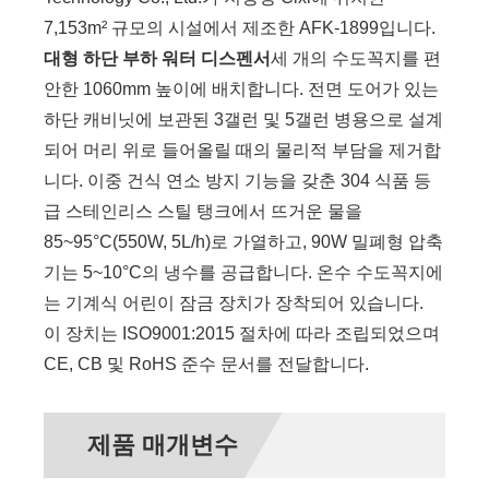
7,153m² 규모의 시설에서 제조한 AFK-1899입니다.
대형 하단 부하 워터 디스펜서
세 개의 수도꼭지를 편
안한 1060mm 높이에 배치합니다. 전면 도어가 있는
하단 캐비닛에 보관된 3갤런 및 5갤런 병용으로 설계
되어 머리 위로 들어올릴 때의 물리적 부담을 제거합
니다. 이중 건식 연소 방지 기능을 갖춘 304 식품 등
급 스테인리스 스틸 탱크에서 뜨거운 물을
85~95°C(550W, 5L/h)로 가열하고, 90W 밀폐형 압축
기는 5~10°C의 냉수를 공급합니다. 온수 수도꼭지에
는 기계식 어린이 잠금 장치가 장착되어 있습니다.
이 장치는 ISO9001:2015 절차에 따라 조립되었으며
CE, CB 및 RoHS 준수 문서를 전달합니다.
제품 매개변수