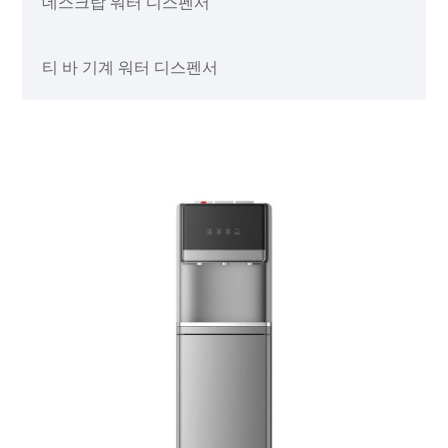
데스크탑 워터 디스펜서
티 바 기계 워터 디스펜서