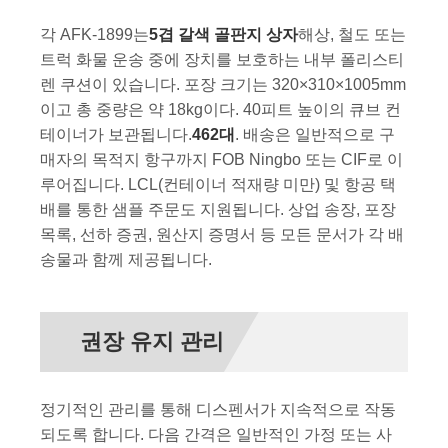
각 AFK-1899는
5겹 갈색 골판지 상자
해상, 철도 또는
트럭 화물 운송 중에 장치를 보호하는 내부 폴리스티
렌 쿠션이 있습니다. 포장 크기는 320×310×1005mm
이고 총 중량은 약 18kg이다. 40피트 높이의 큐브 컨
테이너가 보관됩니다.
462대
. 배송은 일반적으로 구
매자의 목적지 항구까지 FOB Ningbo 또는 CIF로 이
루어집니다. LCL(컨테이너 적재량 미만) 및 항공 택
배를 통한 샘플 주문도 지원됩니다. 상업 송장, 포장
목록, 선하 증권, 원산지 증명서 등 모든 문서가 각 배
송물과 함께 제공됩니다.
권장 유지 관리
정기적인 관리를 통해 디스펜서가 지속적으로 작동
되도록 합니다. 다음 간격은 일반적인 가정 또는 사