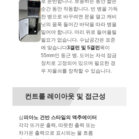
로 운반합니다. 보충하는 동안 짧은
순간 동안 작동합니다. 빈 병을 가득
찬 병으로 바꾸려면 문을 열고 캐비
닛의 움푹 들어간 바닥을 따라 병을
밀어야 합니다. 머리 위로 들어올릴
필요가 없습니다. 수납공간은 표준
에 맞습니다
3갤런 및 5갤런
목이
55mm인 둥근 병. 도어는 자석 잠금
장치로 고정되어 있으며 필요한 경
우 자물쇠를 장착할 수 있습니다.
컨트롤 레이아웃 및 접근성
삼
피아노 건반 스타일의 액추에이터
각각 뜨거운 출력, 따뜻한 출력 또는
차가운 출력으로 표시되는 물 흐름