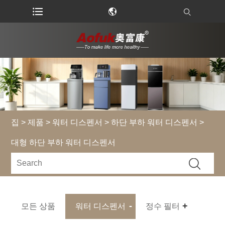
집
>
제품
>
워터 디스펜서
>
하단 부하 워터 디스펜서
>
대형 하단 부하 워터 디스펜서
모든 상품
워터 디스펜서
정수 필터