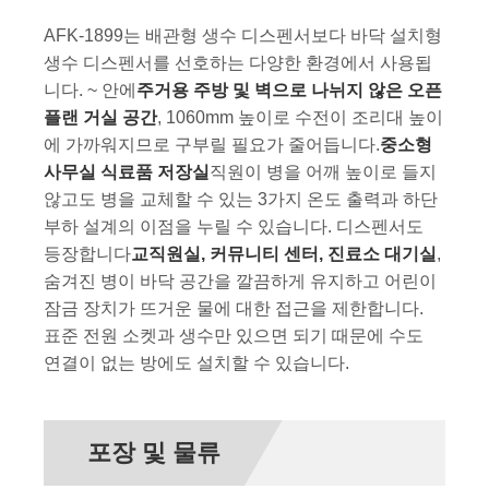
AFK-1899는 배관형 생수 디스펜서보다 바닥 설치형
생수 디스펜서를 선호하는 다양한 환경에서 사용됩
니다. ~ 안에
주거용 주방 및 벽으로 나뉘지 않은 오픈
플랜 거실 공간
, 1060mm 높이로 수전이 조리대 높이
에 가까워지므로 구부릴 필요가 줄어듭니다.
중소형
사무실 식료품 저장실
직원이 병을 어깨 높이로 들지
않고도 병을 교체할 수 있는 3가지 온도 출력과 하단
부하 설계의 이점을 누릴 수 있습니다. 디스펜서도
등장합니다
교직원실, 커뮤니티 센터, 진료소 대기실
,
숨겨진 병이 바닥 공간을 깔끔하게 유지하고 어린이
잠금 장치가 뜨거운 물에 대한 접근을 제한합니다.
표준 전원 소켓과 생수만 있으면 되기 때문에 수도
연결이 없는 방에도 설치할 수 있습니다.
포장 및 물류