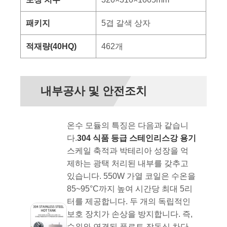
패키지
5겹 갈색 상자
적재량(40HQ)
462개
내부공사 및 안전조치
온수 모듈의 특징은 다음과 같습니
다.
304 식품 등급 스테인리스강 용기
스케일 축적과 박테리아 성장을 억
제하는 광택 처리된 내부를 갖추고
있습니다. 550W 가열 코일은 수온을
85~95°C까지 높여 시간당 최대 5리
터를 제공합니다. 두 개의 독립적인
보호 장치가 손상을 방지합니다. 즉,
수위와 연결된 플로트 작동식 차단