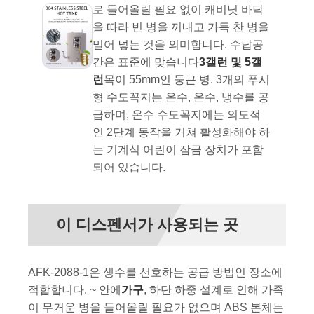
로 들어올릴 필요 없이 캐비닛 바닥
을 따라 빈 병을 꺼내고 가득 찬 병을
밀어 넣는 것을 의미합니다. 수납공
간은 표준에 맞습니다
3갤런 및 5갤
런
목이 55mm인 둥근 병. 3개의 푸시
형 수도꼭지는 온수, 온수, 냉수를 공
급하며, 온수 수도꼭지에는 의도적
인 2단계 동작을 거쳐 활성화해야 하
는 기계식 어린이 잠금 장치가 포함
되어 있습니다.
이 디스펜서가 사용되는 곳
AFK-2088-1은 생수를 선호하는 공급 방법인 장소에
적합합니다. ~ 안에
가구
, 하단 하중 설계로 인해 가족
이 무거운 병을 들어올릴 필요가 없으며 ABS 본체는