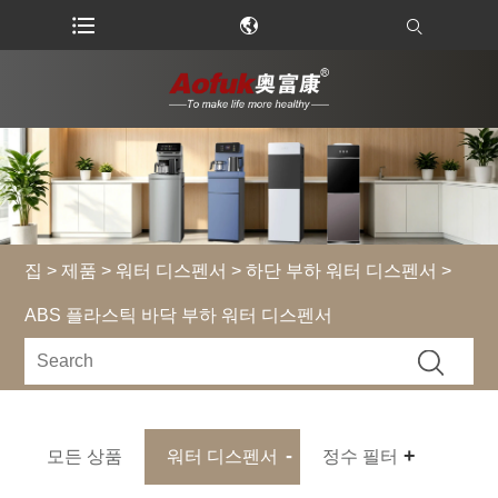
집
>
제품
>
워터 디스펜서
>
하단 부하 워터 디스펜서
>
ABS 플라스틱 바닥 부하 워터 디스펜서
모든 상품
워터 디스펜서
정수 필터