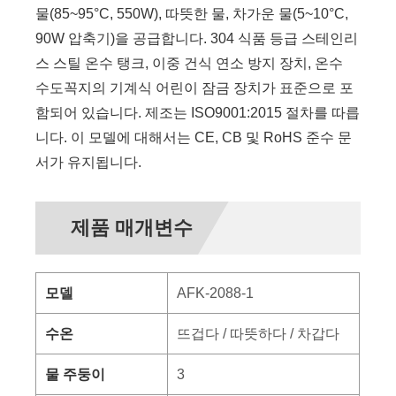
물(85~95°C, 550W), 따뜻한 물, 차가운 물(5~10°C,
90W 압축기)을 공급합니다. 304 식품 등급 스테인리
스 스틸 온수 탱크, 이중 건식 연소 방지 장치, 온수
수도꼭지의 기계식 어린이 잠금 장치가 표준으로 포
함되어 있습니다. 제조는 ISO9001:2015 절차를 따릅
니다. 이 모델에 대해서는 CE, CB 및 RoHS 준수 문
서가 유지됩니다.
제품 매개변수
모델
AFK-2088-1
수온
뜨겁다 / 따뜻하다 / 차갑다
물 주둥이
3