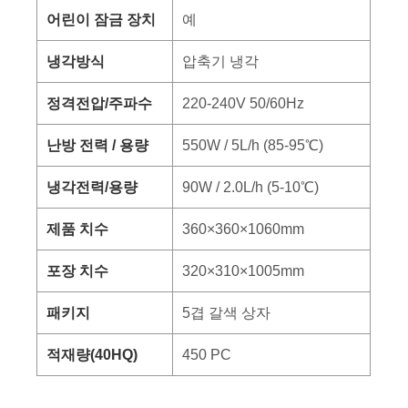
어린이 잠금 장치
예
냉각방식
압축기 냉각
정격전압/주파수
220-240V 50/60Hz
난방 전력 / 용량
550W / 5L/h (85-95℃)
냉각전력/용량
90W / 2.0L/h (5-10℃)
제품 치수
360×360×1060mm
포장 치수
320×310×1005mm
패키지
5겹 갈색 상자
적재량(40HQ)
450 PC