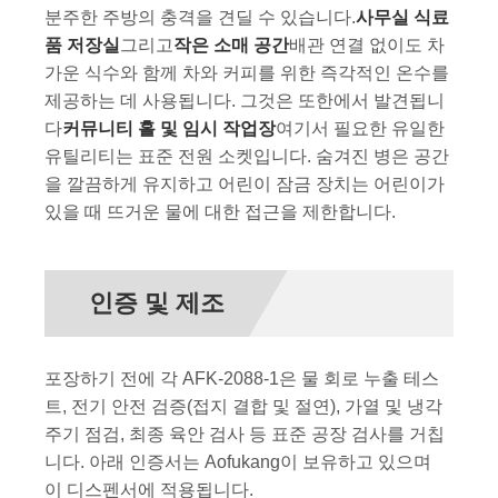
분주한 주방의 충격을 견딜 수 있습니다.
사무실 식료
품 저장실
그리고
작은 소매 공간
배관 연결 없이도 차
가운 식수와 함께 차와 커피를 위한 즉각적인 온수를
제공하는 데 사용됩니다. 그것은 또한에서 발견됩니
다
커뮤니티 홀 및 임시 작업장
여기서 필요한 유일한
유틸리티는 표준 전원 소켓입니다. 숨겨진 병은 공간
을 깔끔하게 유지하고 어린이 잠금 장치는 어린이가
있을 때 뜨거운 물에 대한 접근을 제한합니다.
인증 및 제조
포장하기 전에 각 AFK-2088-1은 물 회로 누출 테스
트, 전기 안전 검증(접지 결합 및 절연), 가열 및 냉각
주기 점검, 최종 육안 검사 등 표준 공장 검사를 거칩
니다. 아래 인증서는 Aofukang이 보유하고 있으며
이 디스펜서에 적용됩니다.