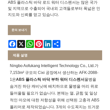
ABS 플라스틱 바닥 로드 워터 디스펜서는 많은 국가
및 지역으로 수출되어 국내외 고객들로부터 폭넓은 인
지도와 신뢰를 얻고 있습니다.
문의 보내기
Facebook
X
WhatsApp
Pinterest
LinkedIn
Share
제품 설명
Ningbo Aofukang Intelligent Technology Co., Ltd.가
7,153m² 규모의 Cixi 공장에서 생산하는 AFK-2088-
1은
ABS 플라스틱 바닥 부하 워터 디스펜서
물병을
숨겨진 하단 캐비닛에 배치하므로 물병을 머리 위로
들어올릴 필요가 없습니다. 본체는 열, 긁힘 및 일상
적인 마모에 대한 저항성을 위해 선택된 고충격 ABS
폴리머로 제작되었습니다. 3개의 수도꼭지는 뜨거운