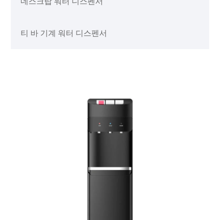
데스크탑 워터 디스펜서
티 바 기계 워터 디스펜서