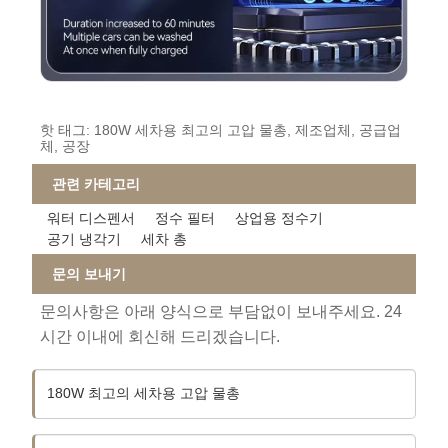
핫 태그: 180W 세차용 최고의 고압 물총, 제조업체, 공급업
체, 공장
관련 카테고리
워터 디스펜서
정수 필터
상업용 정수기
공기 냉각기
세차 총
문의 보내기
문의사항은 아래 양식으로 부담없이 보내주세요. 24
시간 이내에 회신해 드리겠습니다.