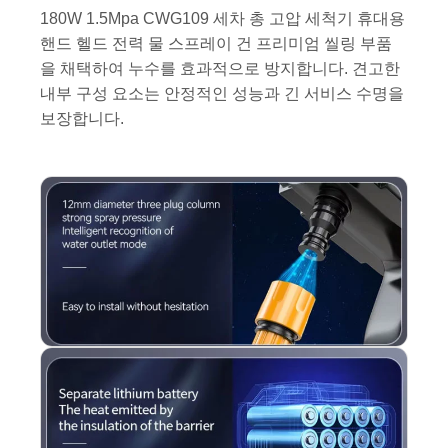
180W 1.5Mpa CWG109 세차 총 고압 세척기 휴대용
핸드 헬드 전력 물 스프레이 건 프리미엄 씰링 부품
을 채택하여 누수를 효과적으로 방지합니다. 견고한
내부 구성 요소는 안정적인 성능과 긴 서비스 수명을
보장합니다.