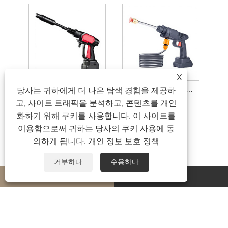
X
전력이 포함된 180W 압력 세척기 총
80W 가정용 고압 세차용 물총
당사는 귀하에게 더 나은 탐색 경험을 제공하
고, 사이트 트래픽을 분석하고, 콘텐츠를 개인
화하기 위해 쿠키를 사용합니다. 이 사이트를
이용함으로써 귀하는 당사의 쿠키 사용에 동
의하게 됩니다.
개인 정보 보호 정책
거부하다
수용하다
whatsapp
E-mail
저작권 © 2026 닝보 Aofukang 지능형 기술 유한 회사 판권 소유.
Links
|
Sitemap
|
RSS
|
XML
|
개인 정보 보호 정책
|